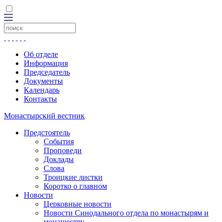
Об отделе
Информация
Председатель
Документы
Календарь
Контакты
Монастырский вестник
Предстоятель
События
Проповеди
Доклады
Слова
Троицкие листки
Коротко о главном
Новости
Церковные новости
Новости Синодального отдела по монастырям и
монашеству