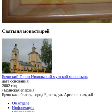
Святыня монастырей
Брянский Горно-Никольский мужской монастырь
дата основания:
2002 год
/ Брянская епархия
Брянская область, город Брянск, ул. Арсенальная, д.8
Об отделе
Информация