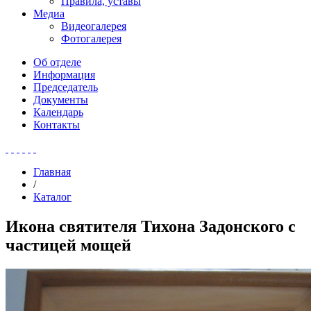
Правила, уставы
Медиа
Видеогалерея
Фотогалерея
Об отделе
Информация
Председатель
Документы
Календарь
Контакты
Главная
/
Каталог
Икона святителя Тихона Задонского с
частицей мощей