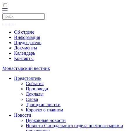
Об отделе
Информация
Председатель
Документы
Календарь
Контакты
Монастырский вестник
Предстоятель
События
Проповеди
Доклады
Слова
Троицкие листки
Коротко о главном
Новости
Церковные новости
Новости Синодального отдела по монастырям и
монашеству