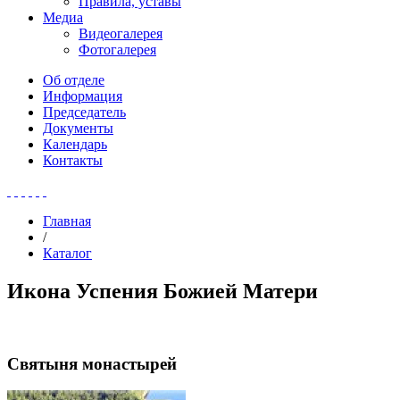
Правила, уставы
Медиа
Видеогалерея
Фотогалерея
Об отделе
Информация
Председатель
Документы
Календарь
Контакты
Главная
/
Каталог
Икона Успения Божией Матери
Святыня монастырей