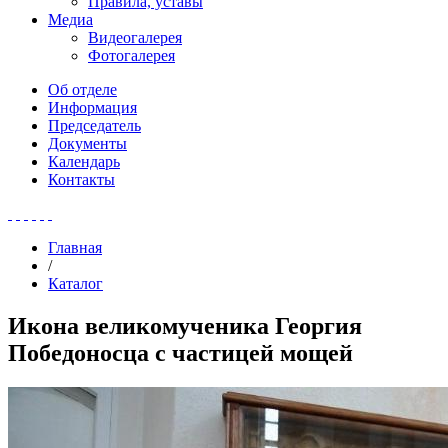
Правила, уставы
Медиа
Видеогалерея
Фотогалерея
Об отделе
Информация
Председатель
Документы
Календарь
Контакты
Главная
/
Каталог
Икона великомученика Георгия
Победоносца с частицей мощей