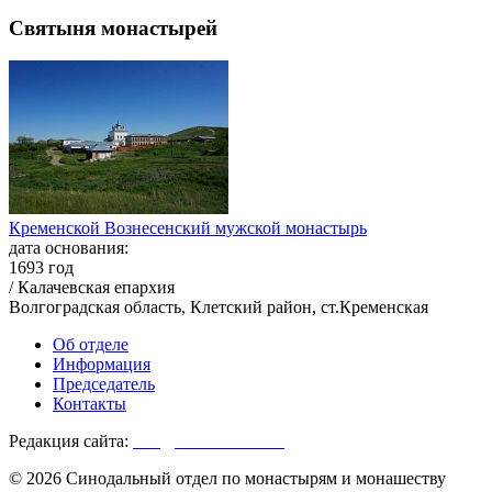
Святыня монастырей
Кременской Вознесенский мужской монастырь
дата основания:
1693 год
/ Калачевская епархия
Волгоградская область, Клетский район, ст.Кременская
Об отделе
Информация
Председатель
Контакты
Редакция сайта:
info@monasterium.ru
© 2026 Синодальный отдел по монастырям и монашеству