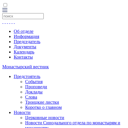
Об отделе
Информация
Председатель
Документы
Календарь
Контакты
Монастырский вестник
Предстоятель
События
Проповеди
Доклады
Слова
Троицкие листки
Коротко о главном
Новости
Церковные новости
Новости Синодального отдела по монастырям и
монашеству