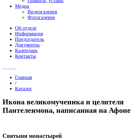
Правила, уставы
Медиа
Видеогалерея
Фотогалерея
Об отделе
Информация
Председатель
Документы
Календарь
Контакты
Главная
/
Каталог
Икона великомученика и целителя
Пантелеимона, написанная на Афоне
Святыня монастырей