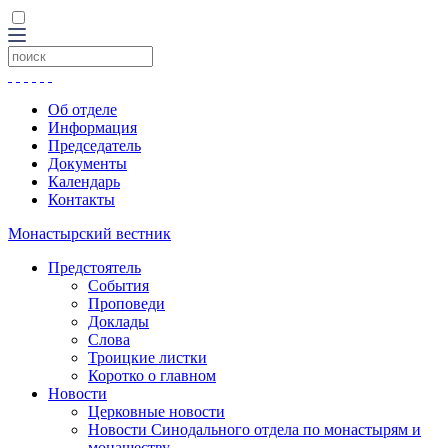
Об отделе
Информация
Председатель
Документы
Календарь
Контакты
Монастырский вестник
Предстоятель
События
Проповеди
Доклады
Слова
Троицкие листки
Коротко о главном
Новости
Церковные новости
Новости Синодального отдела по монастырям и
монашеству