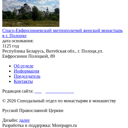
Спасо-Евфросиниевский митрополичий женский монастырь
в г. Полоцке
дата основания:
1125 год
Республика Беларусь, Витебская обл., г. Полоцк,ул.
Евфросинии Полоцкой, 89
Об отделе
Информация
Председатель
Контакты
Редакция сайта:
info@monasterium.ru
© 2026 Синодальный отдел по монастырям и монашеству
Русской Православной Церкви
Дизайн:
далее
Разработка и поддержка: Morepages.ru