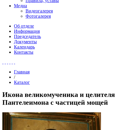
Правила, уставы
Медиа
Видеогалерея
Фотогалерея
Об отделе
Информация
Председатель
Документы
Календарь
Контакты
Главная
/
Каталог
Икона великомученика и целителя
Пантелеимона с частицей мощей