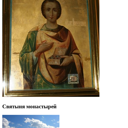
Святыня монастырей