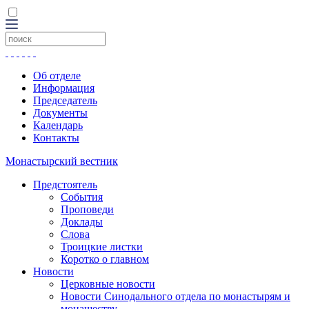
Об отделе
Информация
Председатель
Документы
Календарь
Контакты
Монастырский вестник
Предстоятель
События
Проповеди
Доклады
Слова
Троицкие листки
Коротко о главном
Новости
Церковные новости
Новости Синодального отдела по монастырям и
монашеству