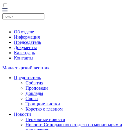
Об отделе
Информация
Председатель
Документы
Календарь
Контакты
Монастырский вестник
Предстоятель
События
Проповеди
Доклады
Слова
Троицкие листки
Коротко о главном
Новости
Церковные новости
Новости Синодального отдела по монастырям и
монашеству