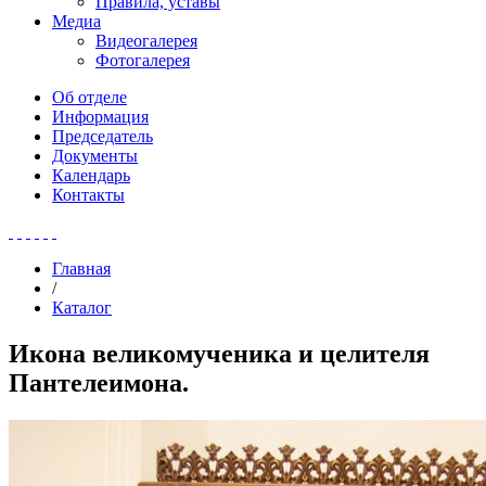
Правила, уставы
Медиа
Видеогалерея
Фотогалерея
Об отделе
Информация
Председатель
Документы
Календарь
Контакты
Главная
/
Каталог
Икона великомученика и целителя
Пантелеимона.