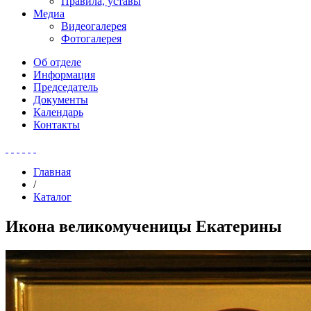
Правила, уставы
Медиа
Видеогалерея
Фотогалерея
Об отделе
Информация
Председатель
Документы
Календарь
Контакты
Главная
/
Каталог
Икона великомученицы Екатерины