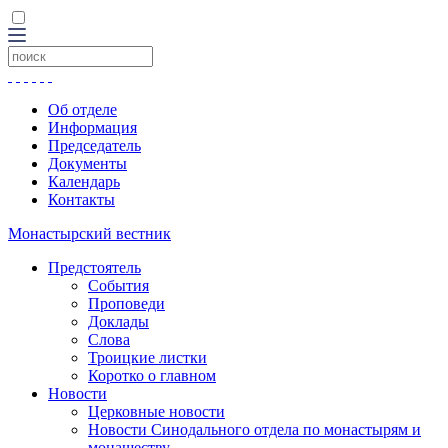
Об отделе
Информация
Председатель
Документы
Календарь
Контакты
Монастырский вестник
Предстоятель
События
Проповеди
Доклады
Слова
Троицкие листки
Коротко о главном
Новости
Церковные новости
Новости Синодального отдела по монастырям и
монашеству