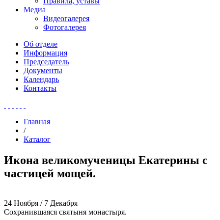
Правила, уставы
Медиа
Видеогалерея
Фотогалерея
Об отделе
Информация
Председатель
Документы
Календарь
Контакты
Главная
/
Каталог
Икона великомученицы Екатерины с
частицей мощей.
24 Ноября / 7 Декабря
Сохранившаяся святыня монастыря.