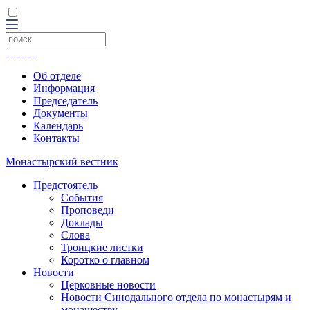
Об отделе
Информация
Председатель
Документы
Календарь
Контакты
Монастырский вестник
Предстоятель
События
Проповеди
Доклады
Слова
Троицкие листки
Коротко о главном
Новости
Церковные новости
Новости Синодального отдела по монастырям и
монашеству