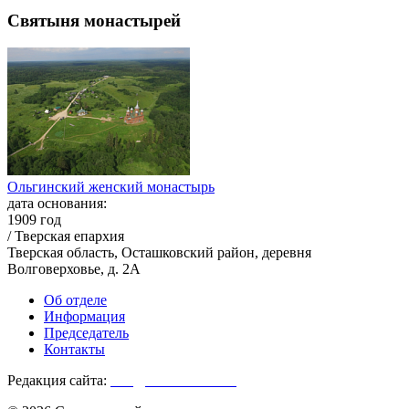
Святыня монастырей
Ольгинский женский монастырь
дата основания:
1909 год
/ Тверская епархия
Тверская область, Осташковский район, деревня
Волговерховье, д. 2А
Об отделе
Информация
Председатель
Контакты
Редакция сайта:
info@monasterium.ru