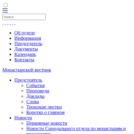
Об отделе
Информация
Председатель
Документы
Календарь
Контакты
Монастырский вестник
Предстоятель
События
Проповеди
Доклады
Слова
Троицкие листки
Коротко о главном
Новости
Церковные новости
Новости Синодального отдела по монастырям и
монашеству