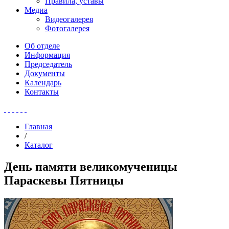
Правила, уставы
Медиа
Видеогалерея
Фотогалерея
Об отделе
Информация
Председатель
Документы
Календарь
Контакты
Главная
/
Каталог
День памяти великомученицы
Параскевы Пятницы