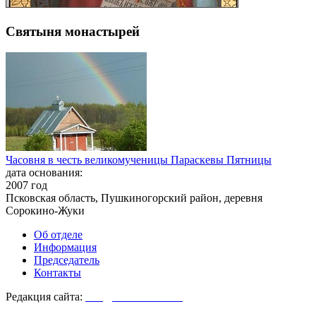
Святыня монастырей
Часовня в честь великомученицы Параскевы Пятницы
дата основания:
2007 год
Псковская область, Пушкиногорский район, деревня
Сорокино-Жуки
Об отделе
Информация
Председатель
Контакты
Редакция сайта:
info@monasterium.ru