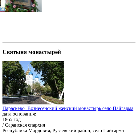
Святыня монастырей
Параскево- Вознесенский женский монастырь село Пайгарма
дата основания:
1865 год
/ Саранская епархия
Республика Мордовия, Рузаевский район, село Пайгарма