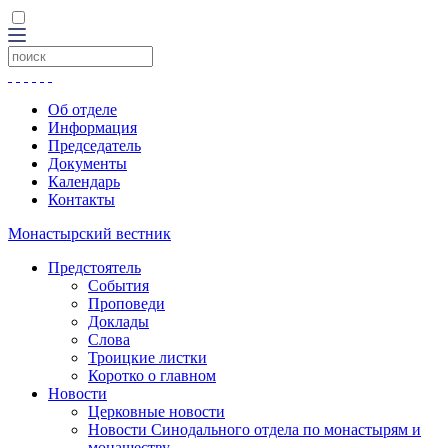
Об отделе
Информация
Председатель
Документы
Календарь
Контакты
Монастырский вестник
Предстоятель
События
Проповеди
Доклады
Слова
Троицкие листки
Коротко о главном
Новости
Церковные новости
Новости Синодального отдела по монастырям и
монашеству