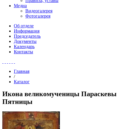
Правила, уставы
Медиа
Видеогалерея
Фотогалерея
Об отделе
Информация
Председатель
Документы
Календарь
Контакты
Главная
/
Каталог
Икона великомученицы Параскевы
Пятницы