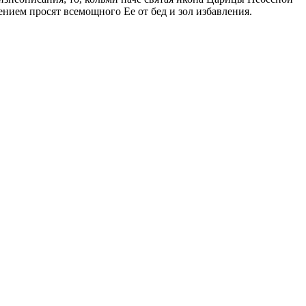
ением просят всемощного Ее от бед и зол избавления.