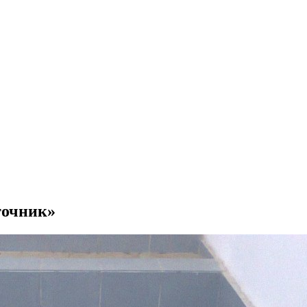
точник»