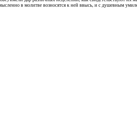
 мысленно в молитве возносятся к ней ввысь, и с душевным умил