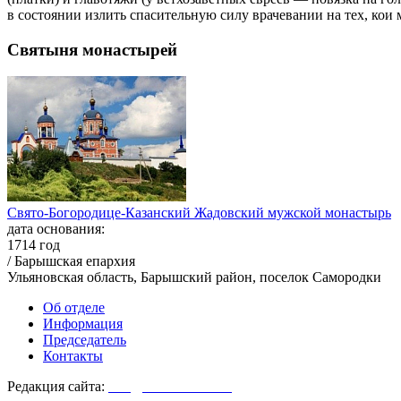
в состоянии излить спасительную силу врачевании на тех, кои
Святыня монастырей
Свято-Богородице-Казанский Жадовский мужской монастырь
дата основания:
1714 год
/ Барышская епархия
Ульяновская область, Барышский район, поселок Самородки
Об отделе
Информация
Председатель
Контакты
Редакция сайта:
info@monasterium.ru