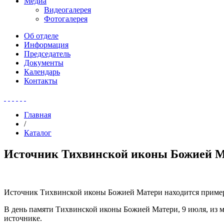
Медиа
Видеогалерея
Фотогалерея
Об отделе
Информация
Председатель
Документы
Календарь
Контакты
Главная
/
Каталог
Источник Тихвинской иконы Божией М
Источник Тихвинской иконы Божией Матери находится примерн
В день памяти Тихвинской иконы Божией Матери, 9 июля, из 
источнике.