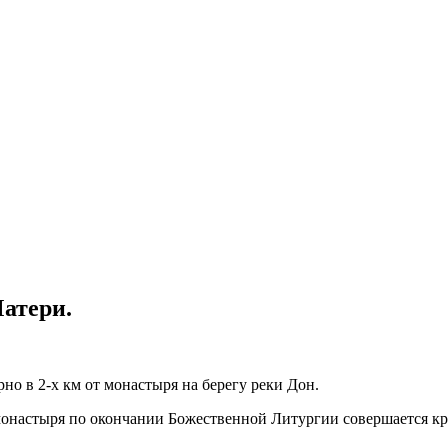
атери.
о в 2-х км от монастыря на берегу реки Дон.
монастыря по окончании Божественной Литургии совершается к