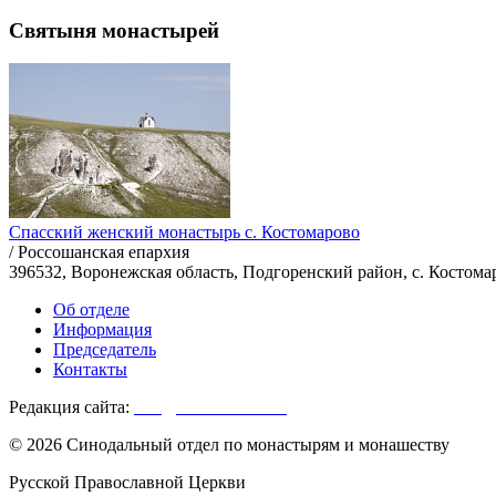
Святыня монастырей
Спасский женский монастырь с. Костомарово
/ Россошанская епархия
396532, Воронежская область, Подгоренский район, с. Костомар
Об отделе
Информация
Председатель
Контакты
Редакция сайта:
info@monasterium.ru
© 2026 Синодальный отдел по монастырям и монашеству
Русской Православной Церкви