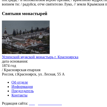
вопием ти: / радуйся, отче святителю Луко, // земли Крымския 
Святыня монастырей
Успенский мужской монастырь г. Красноярска
дата основания:
1874 год
/ Красноярская епархия
Россия, г.Красноярск, ул. Лесная, 55 А
Об отделе
Информация
Председатель
Контакты
Редакция сайта:
info@monasterium.ru