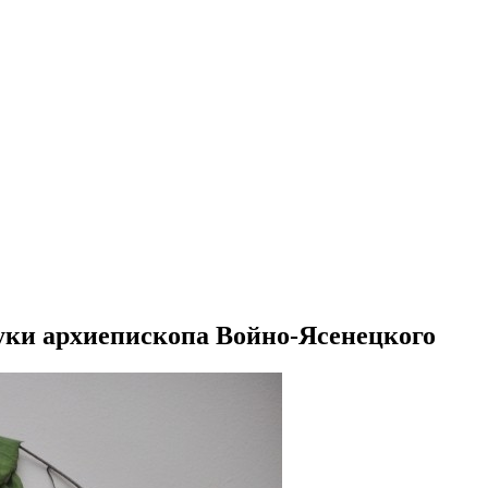
уки архиепископа Войно-Ясенецкого