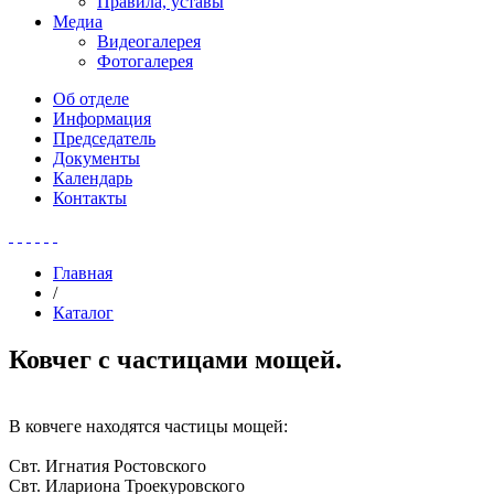
Правила, уставы
Медиа
Видеогалерея
Фотогалерея
Об отделе
Информация
Председатель
Документы
Календарь
Контакты
Главная
/
Каталог
Ковчег с частицами мощей.
В ковчеге находятся частицы мощей:
Свт. Игнатия Ростовского
Свт. Илариона Троекуровского