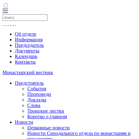
Об отделе
Информация
Председатель
Документы
Календарь
Контакты
Монастырский вестник
Предстоятель
События
Проповеди
Доклады
Слова
Троицкие листки
Коротко о главном
Новости
Церковные новости
Новости Синодального отдела по монастырям и
монашеству