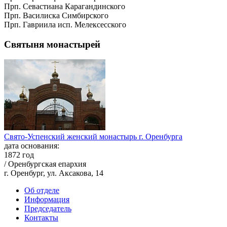
Прп. Севастиана Карагандинского
Прп. Василиска Симбирского
Прп. Гавриила исп. Мелексесского
Святыня монастырей
Свято-Успенский женский монастырь г. Оренбурга
дата основания:
1872 год
/ Оренбургская епархия
г. Оренбург, ул. Аксакова, 14
Об отделе
Информация
Председатель
Контакты