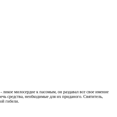
- ликое милосердие к пасомым, он раздавал все свое имение
ечь средства, необходимые для их приданого. Святитель,
ой гибели.