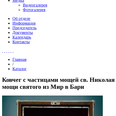
Медиа
Видеогалерея
Фотогалерея
Об отделе
Информация
Председатель
Документы
Календарь
Контакты
Главная
/
Каталог
Ковчег с частицами мощей св. Николая 
мощи святого из Мир в Бари