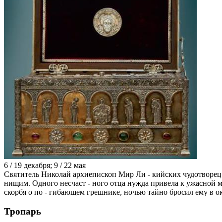
6 / 19 декабря; 9 / 22 мая
Святитель Николай архиепископ Мир Ли - кийских чудотворец п
нищим. Одного несчаст - ного отца нужда привела к ужасной м
скорбя о по - гибающем грешнике, ночью тайно бросил ему в о
Тропарь