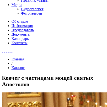
Правила, уставы
Медиа
Видеогалерея
Фотогалерея
Об отделе
Информация
Председатель
Документы
Календарь
Контакты
Главная
/
Каталог
Ковчег с частицами мощей святых
Апостолов