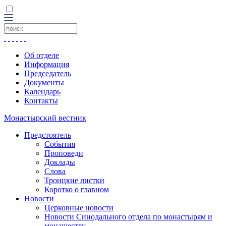
Об отделе
Информация
Председатель
Документы
Календарь
Контакты
Монастырский вестник
Предстоятель
События
Проповеди
Доклады
Слова
Троицкие листки
Коротко о главном
Новости
Церковные новости
Новости Синодального отдела по монастырям и
монашеству