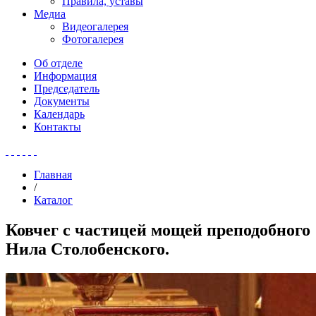
Правила, уставы
Медиа
Видеогалерея
Фотогалерея
Об отделе
Информация
Председатель
Документы
Календарь
Контакты
Главная
/
Каталог
Ковчег с частицей мощей преподобного
Нила Столобенского.