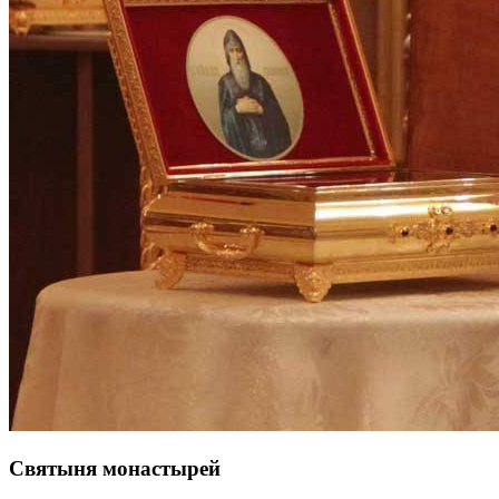
Святыня монастырей