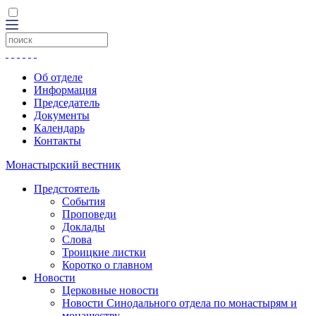
Об отделе
Информация
Председатель
Документы
Календарь
Контакты
Монастырский вестник
Предстоятель
События
Проповеди
Доклады
Слова
Троицкие листки
Коротко о главном
Новости
Церковные новости
Новости Синодального отдела по монастырям и
монашеству