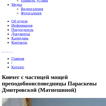
Правила, уставы
Медиа
Видеогалерея
Фотогалерея
Об отделе
Информация
Председатель
Документы
Календарь
Контакты
Главная
/
Каталог
Ковчег с частицей мощей
преподобноисповедницы Параскевы
Дмитровской (Матиешиной)