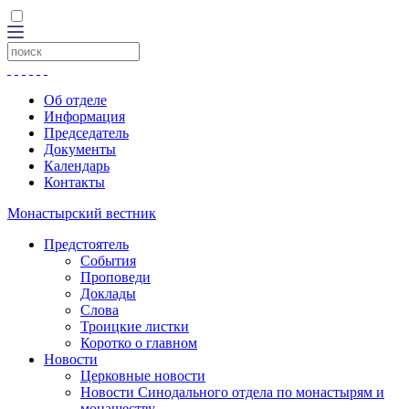
Об отделе
Информация
Председатель
Документы
Календарь
Контакты
Монастырский вестник
Предстоятель
События
Проповеди
Доклады
Слова
Троицкие листки
Коротко о главном
Новости
Церковные новости
Новости Синодального отдела по монастырям и
монашеству