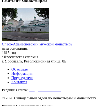
Святыня монастырей
Спасо-Афанасиевский мужской монастырь
дата основания:
1615 год
/ Ярославская епархия
г. Ярославль, Революционная улица, 8Б
Об отделе
Информация
Председатель
Контакты
Редакция сайта:
info@monasterium.ru
© 2026 Синодальный отдел по монастырям и монашеству