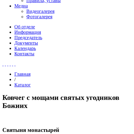
Правила, уставы
Медиа
Видеогалерея
Фотогалерея
Об отделе
Информация
Председатель
Документы
Календарь
Контакты
Главная
/
Каталог
Ковчег с мощами святых угодников
Божиих
Святыня монастырей