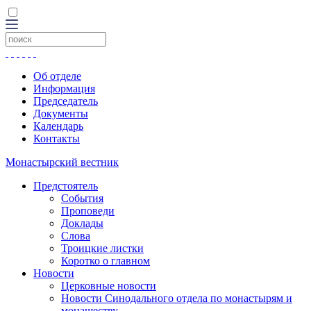
Об отделе
Информация
Председатель
Документы
Календарь
Контакты
Монастырский вестник
Предстоятель
События
Проповеди
Доклады
Слова
Троицкие листки
Коротко о главном
Новости
Церковные новости
Новости Синодального отдела по монастырям и
монашеству