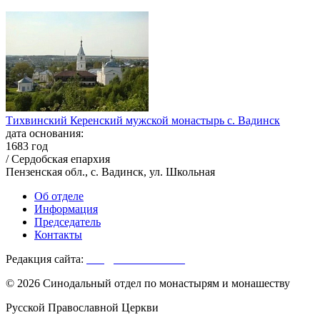
Тихвинский Керенский мужской монастырь с. Вадинск
дата основания:
1683 год
/ Сердобская епархия
Пензенская обл., с. Вадинск, ул. Школьная
Об отделе
Информация
Председатель
Контакты
Редакция сайта:
info@monasterium.ru
© 2026 Синодальный отдел по монастырям и монашеству
Русской Православной Церкви