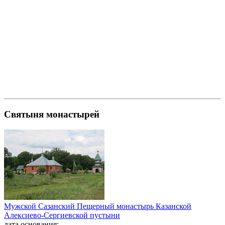
Святыня монастырей
Мужской Сазанский Пещерный монастырь Казанской
Алексиево-Сергиевской пустыни
дата основания: