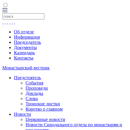
Об отделе
Информация
Председатель
Документы
Календарь
Контакты
Монастырский вестник
Предстоятель
События
Проповеди
Доклады
Слова
Троицкие листки
Коротко о главном
Новости
Церковные новости
Новости Синодального отдела по монастырям и
монашеству