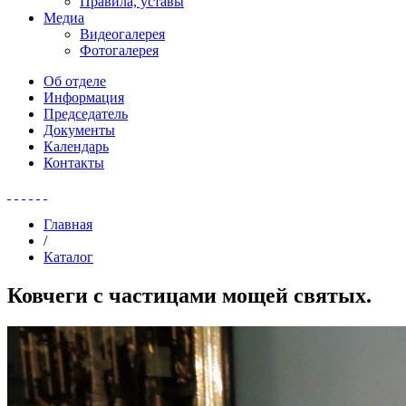
Правила, уставы
Медиа
Видеогалерея
Фотогалерея
Об отделе
Информация
Председатель
Документы
Календарь
Контакты
Главная
/
Каталог
Ковчеги с частицами мощей святых.