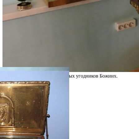
Более 50-ти частиц мощей святых угодников Божиих.
Галерея