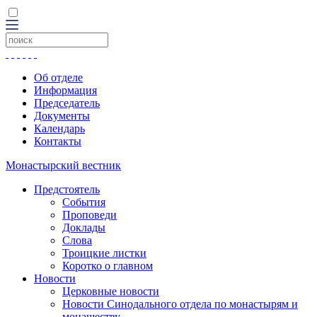
Об отделе
Информация
Председатель
Документы
Календарь
Контакты
Монастырский вестник
Предстоятель
События
Проповеди
Доклады
Слова
Троицкие листки
Коротко о главном
Новости
Церковные новости
Новости Синодального отдела по монастырям и
монашеству