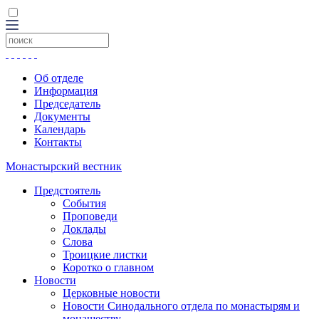
Об отделе
Информация
Председатель
Документы
Календарь
Контакты
Монастырский вестник
Предстоятель
События
Проповеди
Доклады
Слова
Троицкие листки
Коротко о главном
Новости
Церковные новости
Новости Синодального отдела по монастырям и
монашеству