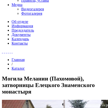
Правила, уставы
Медиа
Видеогалерея
Фотогалерея
Об отделе
Информация
Председатель
Документы
Календарь
Контакты
Главная
/
Каталог
Могила Мелании (Пахомовой),
затворницы Елецкого Знаменского
монастыря