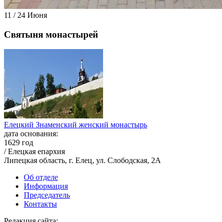
11 / 24 Июня
Святыня монастырей
Елецкий Знаменский женский монастырь
дата основания:
1629 год
/ Елецкая епархия
Липецкая область, г. Елец, ул. Слободская, 2А
Об отделе
Информация
Председатель
Контакты
Редакция сайта:
info@monasterium.ru