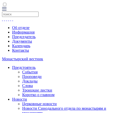
Об отделе
Информация
Председатель
Документы
Календарь
Контакты
Монастырский вестник
Предстоятель
События
Проповеди
Доклады
Слова
Троицкие листки
Коротко о главном
Новости
Церковные новости
Новости Синодального отдела по монастырям и
монашеству