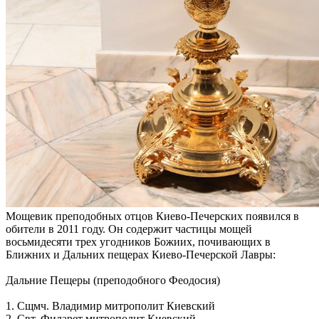
Мощевик преподобных отцов Киево-Печерских появился в
обители в 2011 году. Он содержит частицы мощей
восьмидесяти трех угодников Божиих, почивающих в
Ближних и Дальних пещерах Киево-Печерской Лавры:
Дальние Пещеры (преподобного Феодосия)
1. Сщмч. Владимир митрополит Киевский
2. Свт. Филарет митрополит Киевский