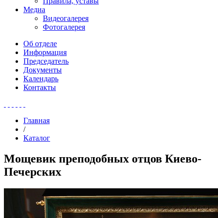
Правила, уставы
Медиа
Видеогалерея
Фотогалерея
Об отделе
Информация
Председатель
Документы
Календарь
Контакты
Главная
/
Каталог
Мощевик преподобных отцов Киево-
Печерских