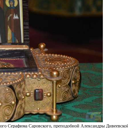
ого Серафима Саровского, преподобной Александры Дивеевско