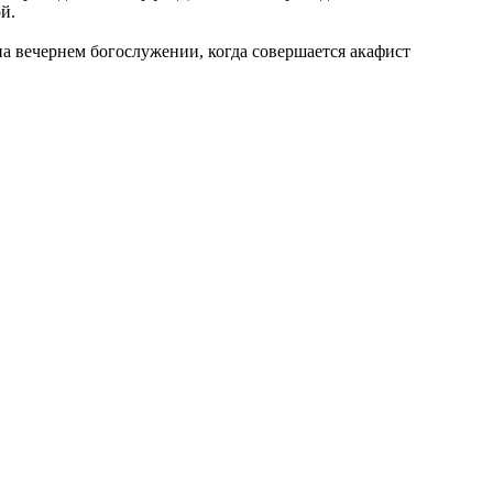
й.
на вечернем богослужении, когда совершается акафист