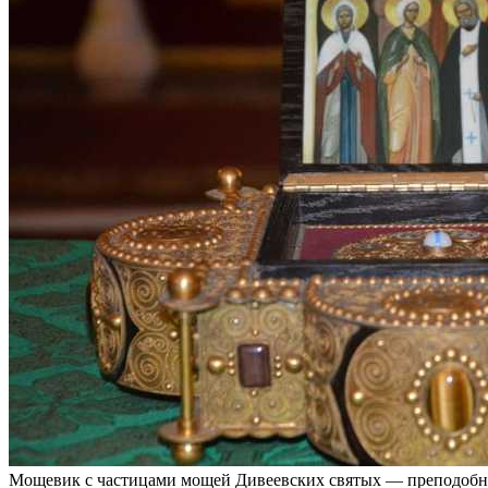
Мощевик с частицами мощей Дивеевских святых — преподобн