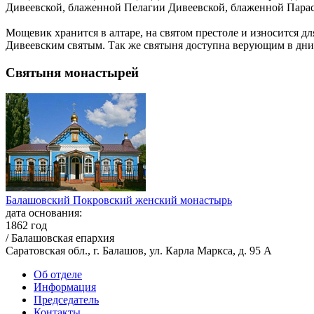
Дивеевской, блаженной Пелагии Дивеевской, блаженной Пара
Мощевик хранится в алтаре, на святом престоле и износится д
Дивеевским святым. Так же святыня доступна верующим в дни
Святыня монастырей
Балашовский Покровский женский монастырь
дата основания:
1862 год
/ Балашовская епархия
Саратовская обл., г. Балашов, ул. Карла Маркса, д. 95 А
Об отделе
Информация
Председатель
Контакты