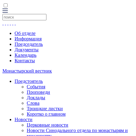
Об отделе
Информация
Председатель
Документы
Календарь
Контакты
Монастырский вестник
Предстоятель
События
Проповеди
Доклады
Слова
Троицкие листки
Коротко о главном
Новости
Церковные новости
Новости Синодального отдела по монастырям и
монашеству