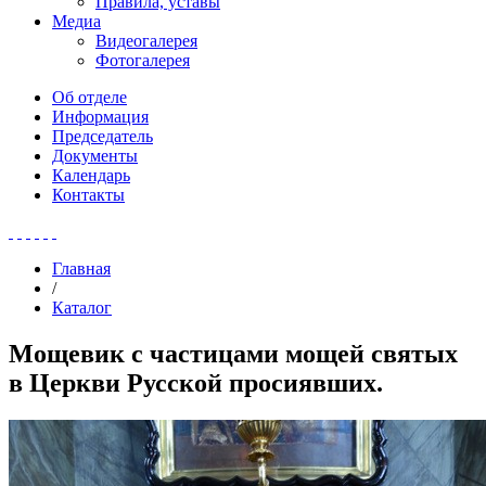
Правила, уставы
Медиа
Видеогалерея
Фотогалерея
Об отделе
Информация
Председатель
Документы
Календарь
Контакты
Главная
/
Каталог
Мощевик с частицами мощей святых
в Церкви Русской просиявших.