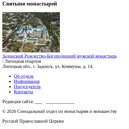
Святыня монастырей
Задонский Рождество-Богородицкий мужской монастырь
/ Липецкая епархия
Липецкая обл., г. Задонск, ул. Коммуны, д. 14.
Об отделе
Информация
Председатель
Контакты
Редакция сайта:
info@monasterium.ru
© 2026 Синодальный отдел по монастырям и монашеству
Русской Православной Церкви