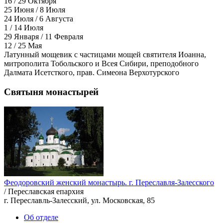
16 / 29 Октября
25 Июня / 8 Июля
24 Июля / 6 Августа
1 / 14 Июля
29 Января / 11 Февраля
12 / 25 Мая
Латунный мощевик с частицами мощей святителя Иоанна,
митрополита Тобольского и Всея Сибири, преподобного
Далмата Исетсткого, прав. Симеона Верхотурского
Святыня монастырей
Феодоровский женский монастырь. г. Переславля-Залесского
/ Переславская епархия
г. Переславль-Залесский, ул. Московская, 85
Об отделе