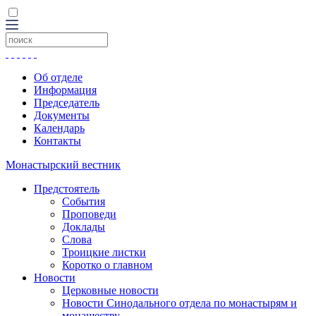
Об отделе
Информация
Председатель
Документы
Календарь
Контакты
Монастырский вестник
Предстоятель
События
Проповеди
Доклады
Слова
Троицкие листки
Коротко о главном
Новости
Церковные новости
Новости Синодального отдела по монастырям и
монашеству