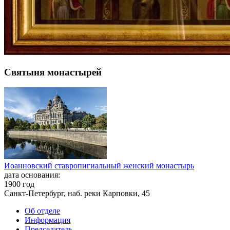
Святыня монастырей
Иоанновский ставропигиальный женский монастырь
дата основания:
1900 год
Санкт-Петербург, наб. реки Карповки, 45
Об отделе
Информация
Председатель