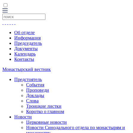
Об отделе
Информация
Председатель
Документы
Календарь
Контакты
Монастырский вестник
Предстоятель
События
Проповеди
Доклады
Слова
Троицкие листки
Коротко о главном
Новости
Церковные новости
Новости Синодального отдела по монастырям и
монашеству