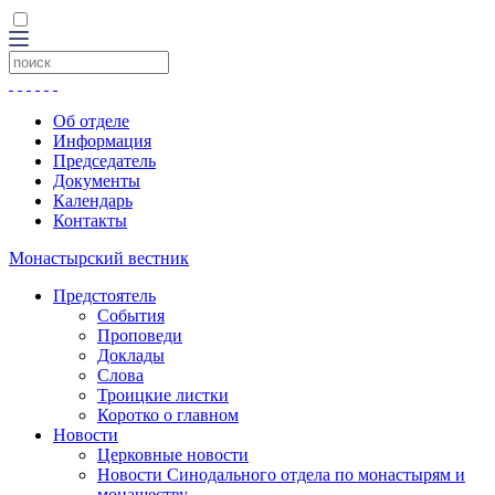
Об отделе
Информация
Председатель
Документы
Календарь
Контакты
Монастырский вестник
Предстоятель
События
Проповеди
Доклады
Слова
Троицкие листки
Коротко о главном
Новости
Церковные новости
Новости Синодального отдела по монастырям и
монашеству