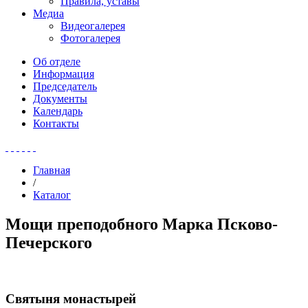
Правила, уставы
Медиа
Видеогалерея
Фотогалерея
Об отделе
Информация
Председатель
Документы
Календарь
Контакты
Главная
/
Каталог
Мощи преподобного Марка Псково-
Печерского
Святыня монастырей