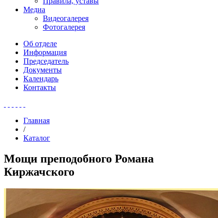
Правила, уставы
Медиа
Видеогалерея
Фотогалерея
Об отделе
Информация
Председатель
Документы
Календарь
Контакты
Главная
/
Каталог
Мощи преподобного Романа
Киржачского