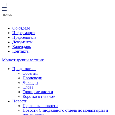
Об отделе
Информация
Председатель
Документы
Календарь
Контакты
Монастырский вестник
Предстоятель
События
Проповеди
Доклады
Слова
Троицкие листки
Коротко о главном
Новости
Церковные новости
Новости Синодального отдела по монастырям и
монашеству