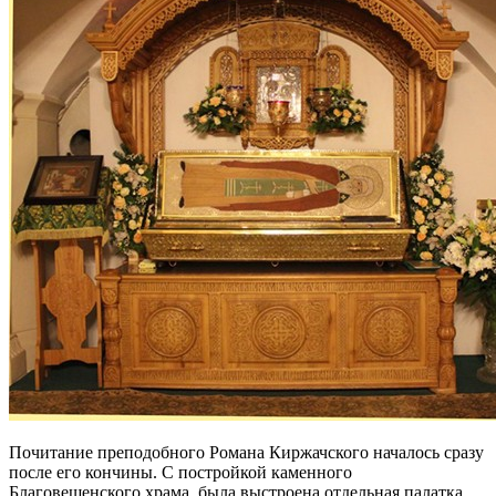
Почитание преподобного Романа Киржачского началось сразу
после его кончины. С постройкой каменного
Благовещенского храма, была выстроена отдельная палатка