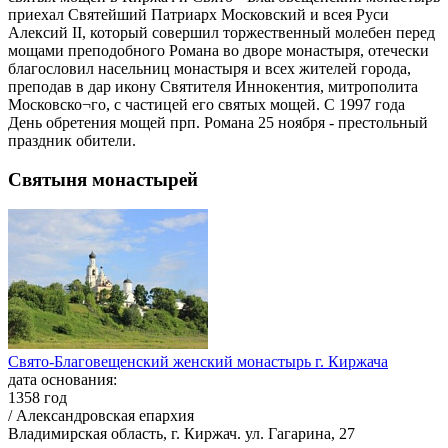
приехал Святейший Патриарх Московский и всея Руси
Алексий II, который совершил торжественный молебен перед
мощами преподобного Романа во дворе монастыря, отечески
благословил насельниц монастыря и всех жителей города,
преподав в дар икону Святителя Иннокентия, митрополита
Московско¬го, с частицей его святых мощей. С 1997 года
День обретения мощей прп. Романа 25 ноября - престольный
праздник обители.
Святыня монастырей
Свято-Благовещенский женский монастырь г. Киржача
дата основания:
1358 год
/ Александровская епархия
Владимирская область, г. Киржач. ул. Гагарина, 27