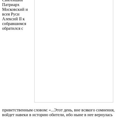
Патриарх
Московский и
всея Руси
Алексий II к
собравшимся
обратился с
приветственным словом: «...Этот день, вне всякого сомнения,
войдет навеки в историю обители, ибо ныне в нее вернулась