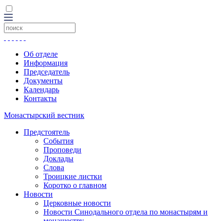
Об отделе
Информация
Председатель
Документы
Календарь
Контакты
Монастырский вестник
Предстоятель
События
Проповеди
Доклады
Слова
Троицкие листки
Коротко о главном
Новости
Церковные новости
Новости Синодального отдела по монастырям и
монашеству