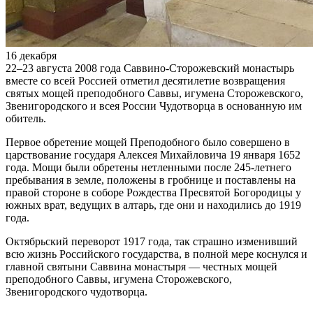
16 декабря
22–23 августа 2008 года Саввино-Сторожевский монастырь
вместе со всей Россией отметил десятилетие возвращения
святых мощей преподобного Саввы, игумена Сторожевского,
Звенигородского и всея России Чудотворца в основанную им
обитель.
Первое обретение мощей Преподобного было совершено в
царствование государя Алексея Михайловича 19 января 1652
года. Мощи были обретены нетленными после 245-летнего
пребывания в земле, положены в гробнице и поставлены на
правой стороне в соборе Рождества Пресвятой Богородицы у
южных врат, ведущих в алтарь, где они и находились до 1919
года.
Октябрьский переворот 1917 года, так страшно изменивший
всю жизнь Российского государства, в полной мере коснулся и
главной святыни Саввина монастыря — честных мощей
преподобного Саввы, игумена Сторожевского,
Звенигородского чудотворца.