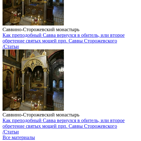
Саввино-Сторожевский монастырь
Как преподобный Савва вернулся в обитель, или второе
обретение святых мощей прп. Саввы Сторожевского
/Статьи
Саввино-Сторожевский монастырь
Как преподобный Савва вернулся в обитель, или второе
обретение святых мощей прп. Саввы Сторожевского
/Статьи
Все материалы