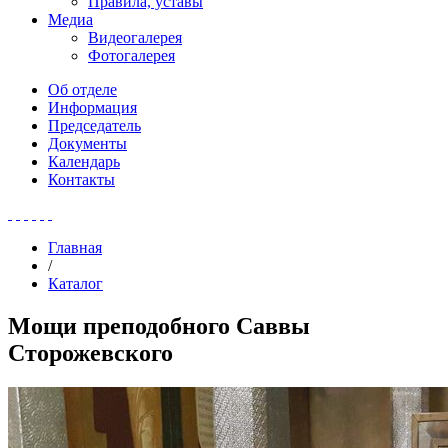
Правила, уставы
Медиа
Видеогалерея
Фотогалерея
Об отделе
Информация
Председатель
Документы
Календарь
Контакты
Главная
/
Каталог
Мощи преподобного Саввы
Сторожевского