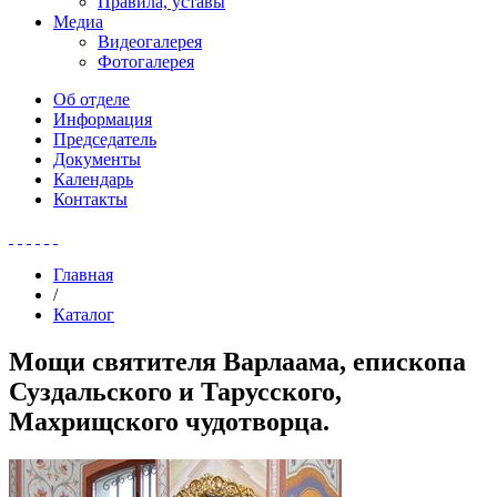
Правила, уставы
Медиа
Видеогалерея
Фотогалерея
Об отделе
Информация
Председатель
Документы
Календарь
Контакты
Главная
/
Каталог
Мощи святителя Варлаама, епископа
Суздальского и Тарусского,
Махрищского чудотворца.