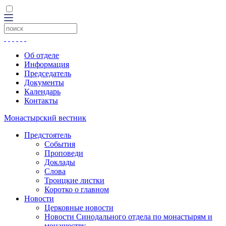
Об отделе
Информация
Председатель
Документы
Календарь
Контакты
Монастырский вестник
Предстоятель
События
Проповеди
Доклады
Слова
Троицкие листки
Коротко о главном
Новости
Церковные новости
Новости Синодального отдела по монастырям и
монашеству