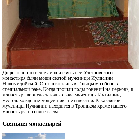
До революции величайшей святыней Ульяновского
монастыря были мощи святой мученицы Иулиании
Никомидийской. Они покоились в Троицком соборе в
специальной раке. Когда прошли годы гонений на церковь, в
монастырь вернулась только рака мученицы Иулиании,
местонахождение мощей пока не известно. Рака святой
мученицы Иулиании находится в Троицком храме нашего
монастыря, на солее слева.
Святыня монастырей