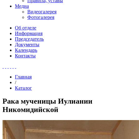
Правила, уставы
Медиа
Видеогалерея
Фотогалерея
Об отделе
Информация
Председатель
Документы
Календарь
Контакты
Главная
/
Каталог
Рака мученицы Иулиании
Никомидийской