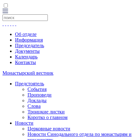
Об отделе
Информация
Председатель
Документы
Календарь
Контакты
Монастырский вестник
Предстоятель
События
Проповеди
Доклады
Слова
Троицкие листки
Коротко о главном
Новости
Церковные новости
Новости Синодального отдела по монастырям и
монашеству