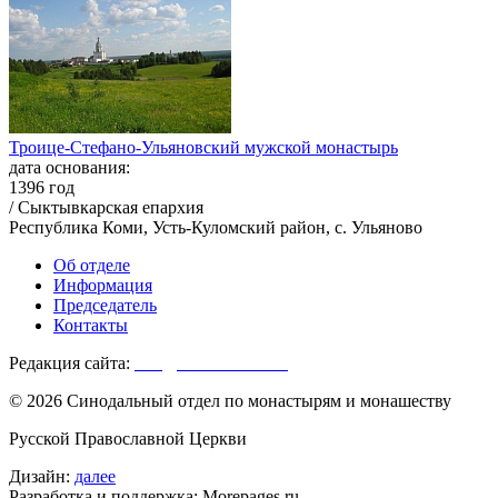
Троице-Стефано-Ульяновский мужской монастырь
дата основания:
1396 год
/ Сыктывкарская епархия
Республика Коми, Усть-Куломский район, с. Ульяново
Об отделе
Информация
Председатель
Контакты
Редакция сайта:
info@monasterium.ru
© 2026 Синодальный отдел по монастырям и монашеству
Русской Православной Церкви
Дизайн:
далее
Разработка и поддержка: Morepages.ru