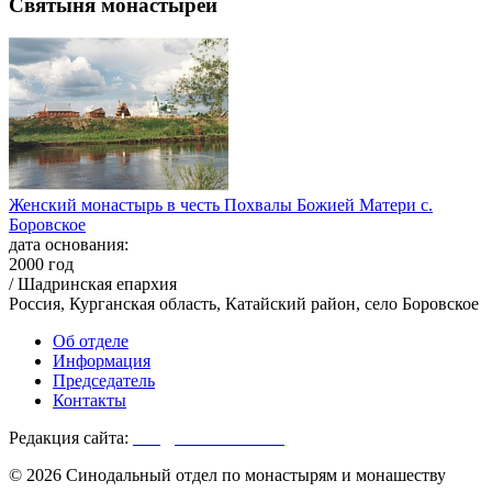
Святыня монастырей
Женский монастырь в честь Похвалы Божией Матери с.
Боровское
дата основания:
2000 год
/ Шадринская епархия
Россия, Курганская область, Катайский район, село Боровское
Об отделе
Информация
Председатель
Контакты
Редакция сайта:
info@monasterium.ru
© 2026 Синодальный отдел по монастырям и монашеству