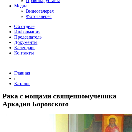
Правила, уставы
Медиа
Видеогалерея
Фотогалерея
Об отделе
Информация
Председатель
Документы
Календарь
Контакты
Главная
/
Каталог
Рака с мощами священномученика
Аркадия Боровского