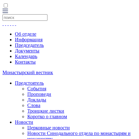
Об отделе
Информация
Председатель
Документы
Календарь
Контакты
Монастырский вестник
Предстоятель
События
Проповеди
Доклады
Слова
Троицкие листки
Коротко о главном
Новости
Церковные новости
Новости Синодального отдела по монастырям и
монашеству