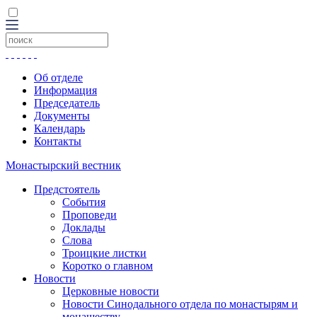
Об отделе
Информация
Председатель
Документы
Календарь
Контакты
Монастырский вестник
Предстоятель
События
Проповеди
Доклады
Слова
Троицкие листки
Коротко о главном
Новости
Церковные новости
Новости Синодального отдела по монастырям и
монашеству