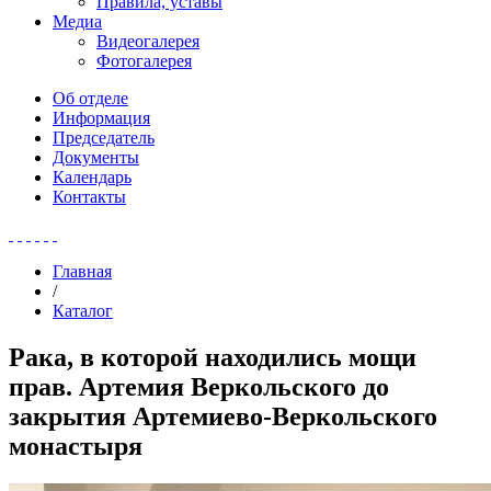
Правила, уставы
Медиа
Видеогалерея
Фотогалерея
Об отделе
Информация
Председатель
Документы
Календарь
Контакты
Главная
/
Каталог
Рака, в которой находились мощи
прав. Артемия Веркольского до
закрытия Артемиево-Веркольского
монастыря