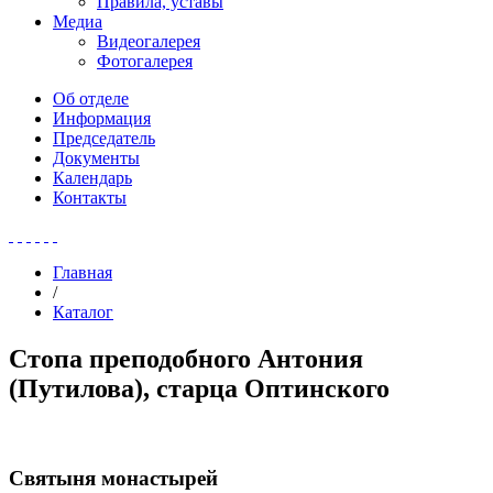
Правила, уставы
Медиа
Видеогалерея
Фотогалерея
Об отделе
Информация
Председатель
Документы
Календарь
Контакты
Главная
/
Каталог
Стопа преподобного Антония
(Путилова), старца Оптинского
Святыня монастырей