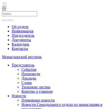
Об отделе
Информация
Председатель
Документы
Календарь
Контакты
Монастырский вестник
Предстоятель
События
Проповеди
Доклады
Слова
Троицкие листки
Коротко о главном
Новости
Церковные новости
Новости Синодального отдела по монастырям и
монашеству