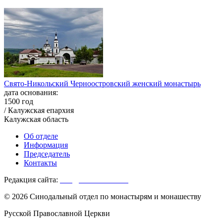
Свято-Никольский Черноостровский женский монастырь
дата основания:
1500 год
/ Калужская епархия
Калужская область
Об отделе
Информация
Председатель
Контакты
Редакция сайта:
info@monasterium.ru
© 2026 Синодальный отдел по монастырям и монашеству
Русской Православной Церкви