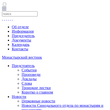
Об отделе
Информация
Председатель
Документы
Календарь
Контакты
Монастырский вестник
Предстоятель
События
Проповеди
Доклады
Слова
Троицкие листки
Коротко о главном
Новости
Церковные новости
Новости Синодального отдела по монастырям и
монашеству