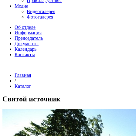
Правила, уставы
Медиа
Видеогалерея
Фотогалерея
Об отделе
Информация
Председатель
Документы
Календарь
Контакты
Главная
/
Каталог
Святой источник