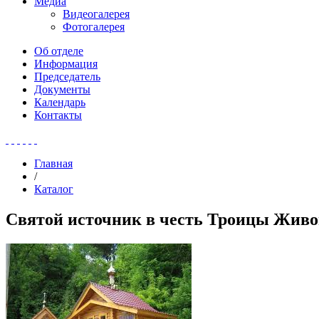
Медиа
Видеогалерея
Фотогалерея
Об отделе
Информация
Председатель
Документы
Календарь
Контакты
Главная
/
Каталог
Святой источник в честь Троицы Жив