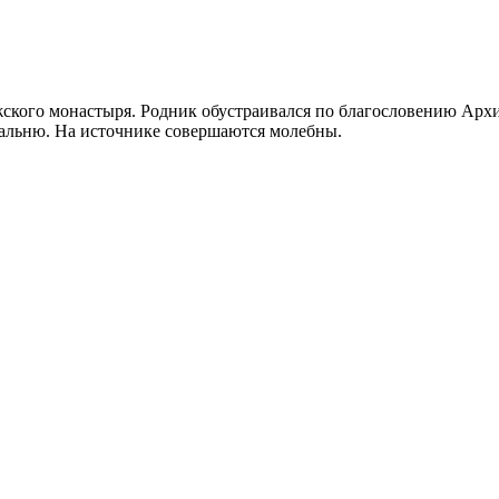
ского монастыря. Родник обустраивался по благословению Арх
упальню. На источнике совершаются молебны.