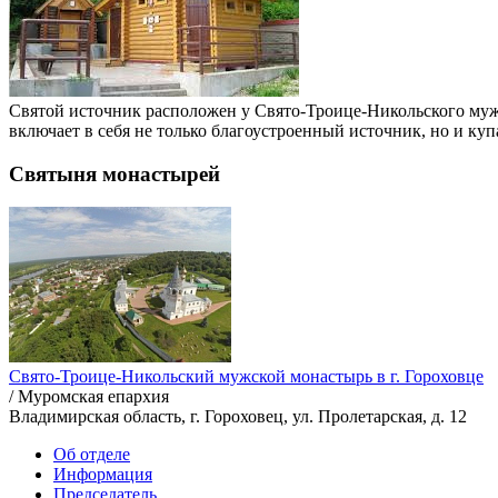
Святой источник расположен у Свято-Троице-Никольского муж
включает в себя не только благоустроенный источник, но и к
Святыня монастырей
Свято-Троице-Никольский мужской монастырь в г. Гороховце
/ Муромская епархия
Владимирская область, г. Гороховец, ул. Пролетарская, д. 12
Об отделе
Информация
Председатель