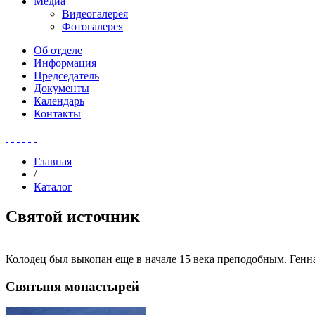
Медиа
Видеогалерея
Фотогалерея
Об отделе
Информация
Председатель
Документы
Календарь
Контакты
Главная
/
Каталог
Святой источник
Колодец был выкопан еще в начале 15 века преподобным. Генн
Святыня монастырей