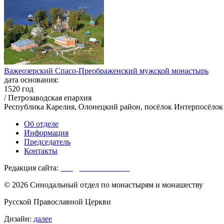
Важеозерский Спасо-Преображенский мужской монастырь
дата основания:
1520 год
/ Петрозаводская епархия
Республика Карелия, Олонецкий район, посёлок Интерпосёлок
Об отделе
Информация
Председатель
Контакты
Редакция сайта:
info@monasterium.ru
© 2026 Синодальный отдел по монастырям и монашеству
Русской Православной Церкви
Дизайн:
далее