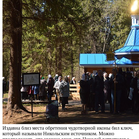
Издавна близ места обретения чудотворной иконы бил ключ,
который называли Никольским источником. Можно