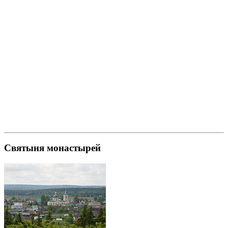
Святыня монастырей