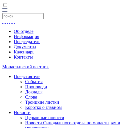
Об отделе
Информация
Председатель
Документы
Календарь
Контакты
Монастырский вестник
Предстоятель
События
Проповеди
Доклады
Слова
Троицкие листки
Коротко о главном
Новости
Церковные новости
Новости Синодального отдела по монастырям и
монашеству