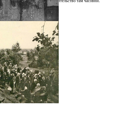
Никольского источника и строительство там часовни.
Галерея