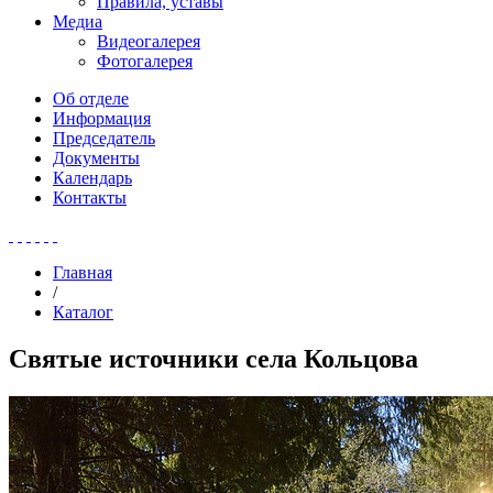
Правила, уставы
Медиа
Видеогалерея
Фотогалерея
Об отделе
Информация
Председатель
Документы
Календарь
Контакты
Главная
/
Каталог
Святые источники села Кольцова