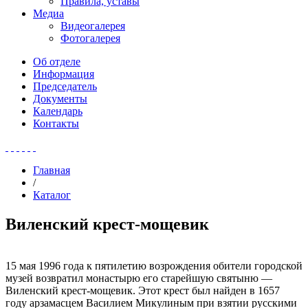
Правила, уставы
Медиа
Видеогалерея
Фотогалерея
Об отделе
Информация
Председатель
Документы
Календарь
Контакты
Главная
/
Каталог
Виленский крест-мощевик
15 мая 1996 года к пятилетию возрождения обители городской
музей возвратил монастырю его старейшую святыню —
Виленский крест-мощевик. Этот крест был найден в 1657
году арзамасцем Василием Микулиным при взятии русскими