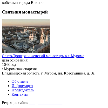
войсками города Вильно.
Святыня монастырей
Свято-Троицкий женский монастырь в г. Муроме
дата основания:
1643 год
/ Муромская епархия
Владимирская область, г. Муром, пл. Крестьянина, д. 3а
Об отделе
Информация
Председатель
Контакты
Редакция сайта:
info@monasterium.ru