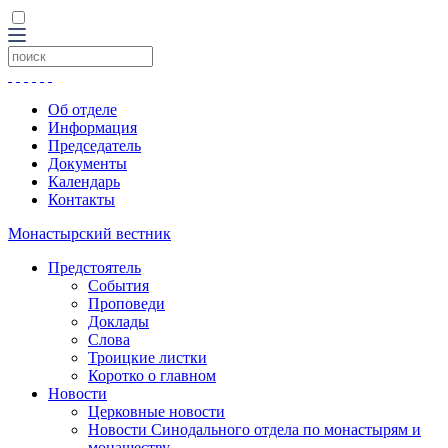
Об отделе
Информация
Председатель
Документы
Календарь
Контакты
Монастырский вестник
Предстоятель
События
Проповеди
Доклады
Слова
Троицкие листки
Коротко о главном
Новости
Церковные новости
Новости Синодального отдела по монастырям и
монашеству