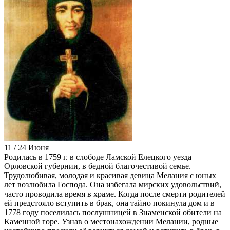
11 / 24 Июня
Родилась в 1759 г. в слободе Ламской Елецкого уезда
Орловской губернии, в бедной благочестивой семье.
Трудолюбивая, молодая и красивая девица Мелания с юных
лет возлюбила Господа. Она избегала мирских удовольствий,
часто проводила время в храме. Когда после смерти родителей
ей предстояло вступить в брак, она тайно покинула дом и в
1778 году поселилась послушницей в Знаменской обители на
Каменной горе. Узнав о местонахождении Мелании, родные