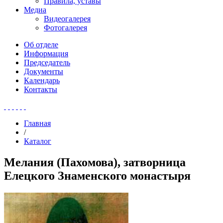
Правила, уставы
Медиа
Видеогалерея
Фотогалерея
Об отделе
Информация
Председатель
Документы
Календарь
Контакты
Главная
/
Каталог
Мелания (Пахомова), затворница
Елецкого Знаменского монастыря