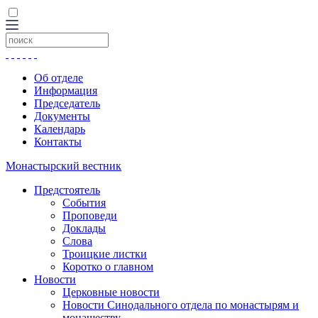
Об отделе
Информация
Председатель
Документы
Календарь
Контакты
Монастырский вестник
Предстоятель
События
Проповеди
Доклады
Слова
Троицкие листки
Коротко о главном
Новости
Церковные новости
Новости Синодального отдела по монастырям и
монашеству