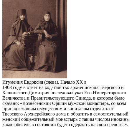
Игумения Евдоксия (слева). Начало ХХ в
1903 году в ответ на ходатайство архиепископа Тверского и
Кашинского Димитрия последовал указ Его Императорского
Величества и Правительствующего Синода, в котором было
сказано: «Вознесенский Оршин мужской монастырь, со всем
принадлежащим имуществом и капиталом отделить от
Тверского Архиерейского дома и обратить в самостоятельный
женский общежительный монастырь с таким числом инокинь,
какое обитель в состоянии будет содержать на свои средства».