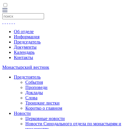
Об отделе
Информация
Председатель
Документы
Календарь
Контакты
Монастырский вестник
Предстоятель
События
Проповеди
Доклады
Слова
Троицкие листки
Коротко о главном
Новости
Церковные новости
Новости Синодального отдела по монастырям и
монашеству