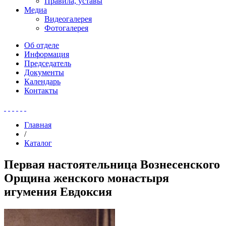
Правила, уставы
Медиа
Видеогалерея
Фотогалерея
Об отделе
Информация
Председатель
Документы
Календарь
Контакты
Главная
/
Каталог
Первая настоятельница Вознесенского
Орщина женского монастыря
игумения Евдоксия