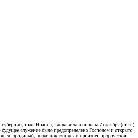
бернии, тоже Иоанна, Гашкевича в ночь на 7 октября (ст.ст.)
Его будущее служение было предопределено Господом и открыто
одошел юродивый, низко поклонился и произнес пророческие