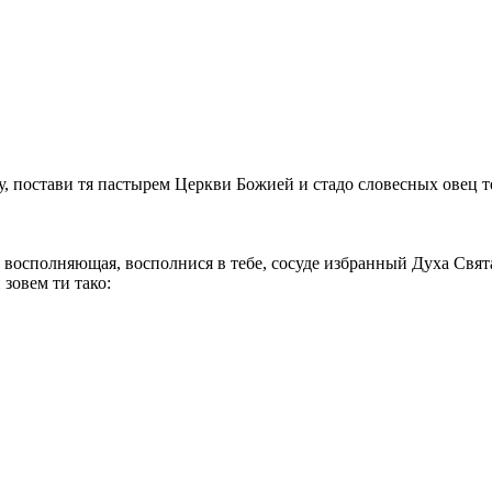
у, постави тя пастырем Церкви Божией и стадо словесных овец те
восполняющая, восполнися в тебе, сосуде избранный Духа Свята
зовем ти тако: