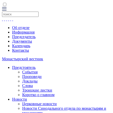
Об отделе
Информация
Председатель
Документы
Календарь
Контакты
Монастырский вестник
Предстоятель
События
Проповеди
Доклады
Слова
Троицкие листки
Коротко о главном
Новости
Церковные новости
Новости Синодального отдела по монастырям и
монашеству