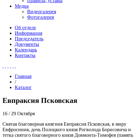
Правила, уставы
Медиа
Видеогалерея
Фотогалерея
Об отделе
Информация
Председатель
Документы
Календарь
Контакты
Главная
/
Каталог
Евпраксия Псковская
16 / 29 Октября
Святая благоверная княгиня Евпраксия Псковская, в миру
Евфросиния, дочь Полоцкого князя Рогволода Борисовича и
тетка святого благоверного князя Довмонта-Тимофея (память