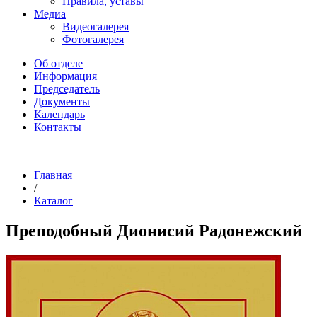
Правила, уставы
Медиа
Видеогалерея
Фотогалерея
Об отделе
Информация
Председатель
Документы
Календарь
Контакты
Главная
/
Каталог
Преподобный Дионисий Радонежский