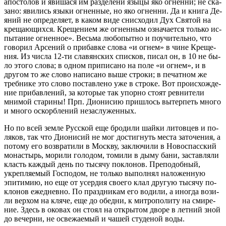
апо­сто­лов и яви­ша­ся им раз­де­ле­ни язы­цы яко ог­нен­ни; не ска­
за­но: яви­лись язы­ки ог­нен­ные, но яко ог­нен­ни. Да и кни­га Де­
я­ний не опре­де­ля­ет, в ка­ком ви­де снис­хо­дил Дух Свя­той на
кре­ща­ю­щих­ся. Кре­ще­ни­ем же ог­нен­ным озна­ча­ет­ся толь­ко ис­
пы­та­ние ог­нен­ное». Весь­ма лю­бо­пыт­но и по­учи­тель­но, что
го­во­рил Ар­се­ний о при­бав­ке сло­ва «и ог­нем» в чине Кре­ще­
ния. Из чис­ла 12-ти сла­вян­ских спис­ков, пи­сал он, в 10 не бы­
ло это­го сло­ва; в од­ном при­пи­са­но на по­ле «и ог­нем», и в
дру­гом то же сло­во на­пи­са­но вы­ше стро­ки; в пе­чат­ном же
треб­ни­ке это сло­во по­став­ле­но уже в стро­ке. Вот про­ис­хож­де­
ние при­бав­ле­ний, за ко­то­рые так упор­но сто­ят рев­ни­те­ли
мни­мой ста­ри­ны! Прп. Ди­о­ни­сию при­шлось вы­тер­петь мно­го
и мно­го оскорб­ле­ний неза­слу­жен­ных.
Но по всей зем­ле Рус­ской еще бро­ди­ли шай­ки ли­тов­цев и по­
ля­ков, так что Ди­о­ни­сий не мог до­стиг­нуть ме­ста за­то­че­ния, а
по­то­му его воз­вра­ти­ли в Моск­ву, зак­лю­чи­ли в Но­воспас­ский
мо­на­стырь, мо­ри­ли го­ло­дом, то­ми­ли в ды­му ба­ни, за­став­ля­ли
класть каж­дый день по ты­ся­чу по­кло­нов. Пре­по­доб­ный,
укреп­ля­е­мый Гос­по­дом, не толь­ко вы­пол­нял на­ло­жен­ную
эпи­ти­мию, но еще от усер­дия сво­е­го клал дру­гую ты­ся­чу по­
кло­нов еже­днев­но. По празд­ни­кам его во­ди­ли, а ино­гда во­зи­
ли вер­хом на кля­че, еще до обед­ни, к мит­ро­по­ли­ту на сми­ре­
ние. Здесь в око­вах он сто­ял на от­кры­том дво­ре в лет­ний зной
до ве­чер­ни, не осве­жа­е­мый и ча­шей сту­де­ной во­ды.