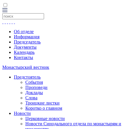
Об отделе
Информация
Председатель
Документы
Календарь
Контакты
Монастырский вестник
Предстоятель
События
Проповеди
Доклады
Слова
Троицкие листки
Коротко о главном
Новости
Церковные новости
Новости Синодального отдела по монастырям и
монашеству