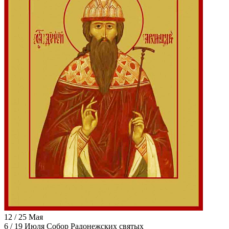
12 / 25 Мая
6 / 19 Июля
Собор Радонежских святых