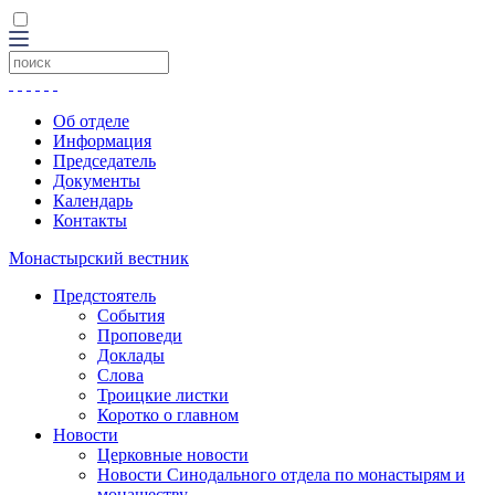
Об отделе
Информация
Председатель
Документы
Календарь
Контакты
Монастырский вестник
Предстоятель
События
Проповеди
Доклады
Слова
Троицкие листки
Коротко о главном
Новости
Церковные новости
Новости Синодального отдела по монастырям и
монашеству