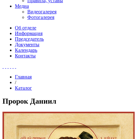
Правила, уставы
Медиа
Видеогалерея
Фотогалерея
Об отделе
Информация
Председатель
Документы
Календарь
Контакты
Главная
/
Каталог
Пророк Даниил