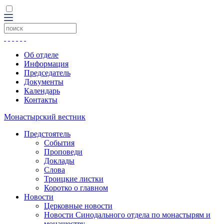
Об отделе
Информация
Председатель
Документы
Календарь
Контакты
Монастырский вестник
Предстоятель
События
Проповеди
Доклады
Слова
Троицкие листки
Коротко о главном
Новости
Церковные новости
Новости Синодального отдела по монастырям и
монашеству