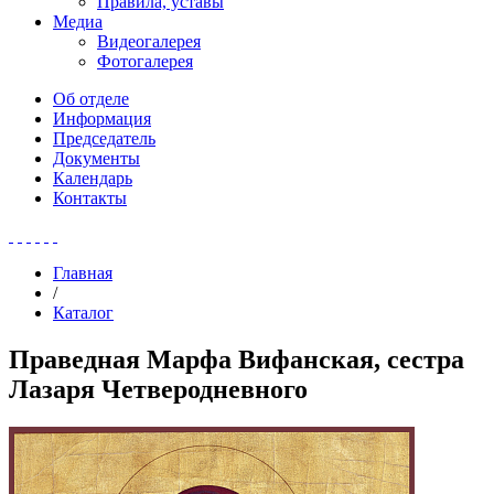
Правила, уставы
Медиа
Видеогалерея
Фотогалерея
Об отделе
Информация
Председатель
Документы
Календарь
Контакты
Главная
/
Каталог
Праведная Марфа Вифанская, сестра
Лазаря Четверодневного