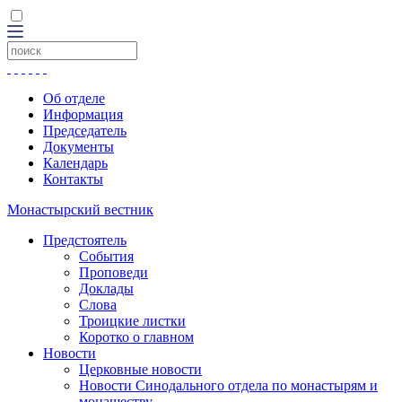
Об отделе
Информация
Председатель
Документы
Календарь
Контакты
Монастырский вестник
Предстоятель
События
Проповеди
Доклады
Слова
Троицкие листки
Коротко о главном
Новости
Церковные новости
Новости Синодального отдела по монастырям и
монашеству