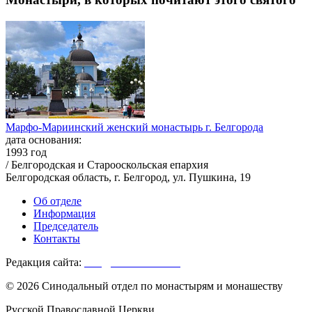
Марфо-Мариинский женский монастырь г. Белгорода
дата основания:
1993 год
/ Белгородская и Старооскольская епархия
Белгородская область, г. Белгород, ул. Пушкина, 19
Об отделе
Информация
Председатель
Контакты
Редакция сайта:
info@monasterium.ru
© 2026 Синодальный отдел по монастырям и монашеству
Русской Православной Церкви